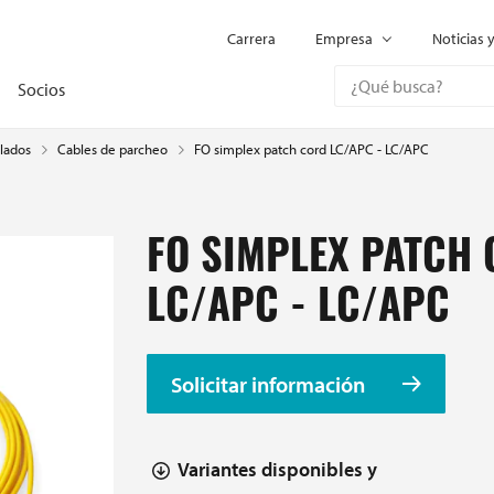
Carrera
Empresa
Noticias 
Socios
lados
FO simplex patch cord LC/APC - LC/APC
Cables de parcheo
FO SIMPLEX PATCH
LC/APC - LC/APC
Solicitar información
Variantes disponibles y