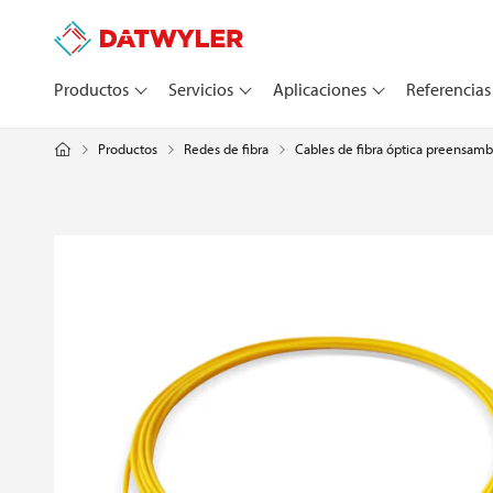
Productos
Servicios
Aplicaciones
Referencias
Productos
Redes de fibra
Cables de fibra óptica preensamb