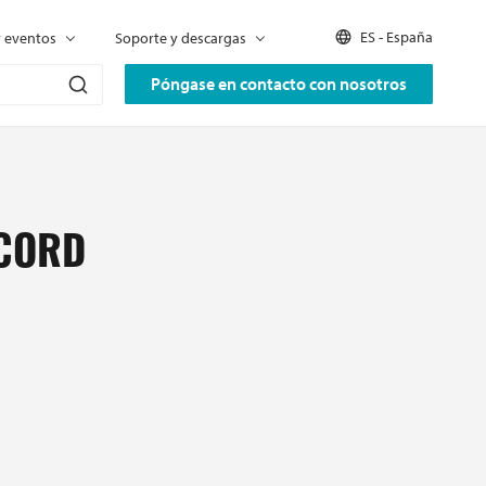
ES - España
y eventos
Soporte y descargas
Póngase en contacto con nosotros
 CORD