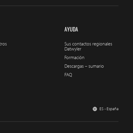
AYUDA
tros
Sus contactos regionales
Datwyler
Formación
Descargas – sumario
FAQ
ES - España