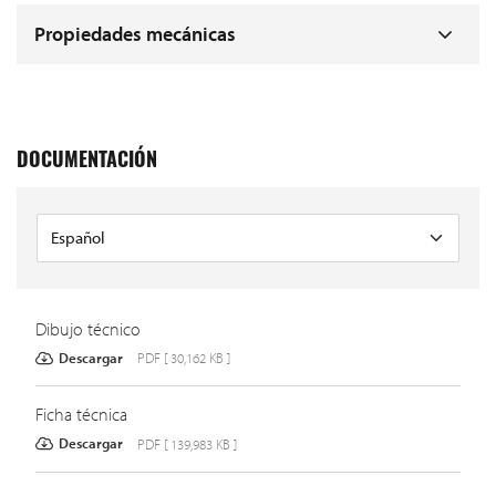
Propiedades mecánicas
DOCUMENTACIÓN
Dibujo técnico
Descargar
PDF [ 30,162 KB ]
Ficha técnica
Descargar
PDF [ 139,983 KB ]