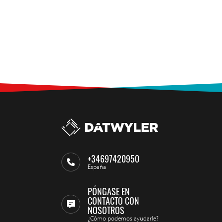
+34697420950
España
PÓNGASE EN
CONTACTO CON
NOSOTROS
¿Cómo podemos ayudarle?