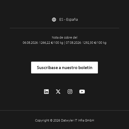
ES - España
Nota de cobre del
06.08.2026: 1266,22 €/100 kg | 07.08.2026: 1292,30 €/100 kg
Suscríbase a nuestro boletín
Copyright © 2026 Datwyler IT Infra GmbH