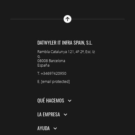
DATWYLER IT INFRA SPAIN, S.L.
Rambla Catalunya 121, 4º 2ª, Esc. Iz
q.
08008 Barcelona
España
T.
+34697420950
E.
[email protected]
QUÉ HACEMOS
LA EMPRESA
AYUDA