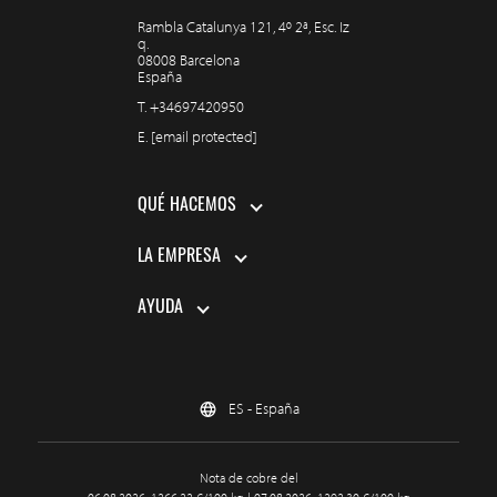
Rambla Catalunya 121, 4º 2ª, Esc. Iz
q.
08008 Barcelona
España
T.
+34697420950
E.
[email protected]
QUÉ HACEMOS
LA EMPRESA
AYUDA
ES - España
Nota de cobre del