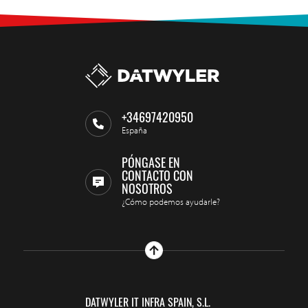
+34697420950
España
PÓNGASE EN
CONTACTO CON
NOSOTROS
¿Cómo podemos ayudarle?
DATWYLER IT INFRA SPAIN, S.L.