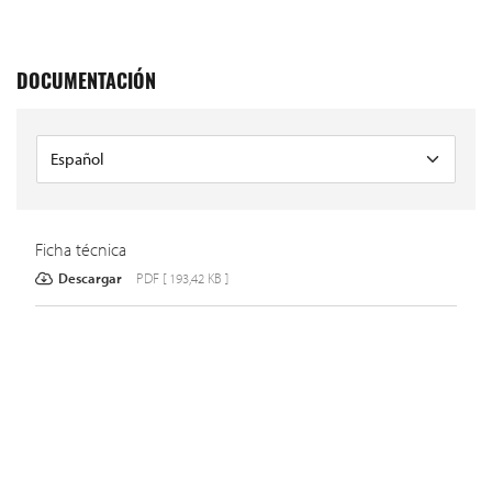
DOCUMENTACIÓN
Ficha técnica
Descargar
PDF [ 193,42 KB ]