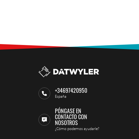
+34697420950
España
PÓNGASE EN
CONTACTO CON
NOSOTROS
¿Cómo podemos ayudarle?