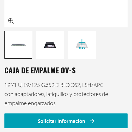
MÁS
CAJA DE EMPALME OV-S
19‘‘/1 U, E9/125 G.652.D BLO OS2, LSH/APC
con adaptadores, latiguillos y protectores de
empalme engarzados
Solicitar información