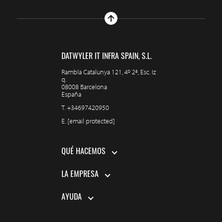
DATWYLER IT INFRA SPAIN, S.L.
Rambla Catalunya 121, 4º 2ª, Esc. Iz
q.
08008 Barcelona
España
T.
+34697420950
E.
[email protected]
QUÉ HACEMOS
LA EMPRESA
AYUDA