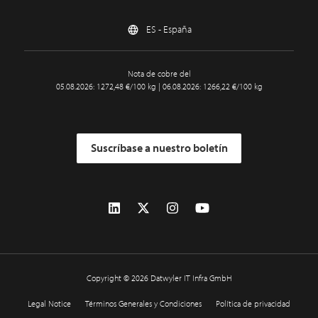
ES - España
Nota de cobre del
05.08.2026: 1272,48 €/100 kg | 06.08.2026: 1266,22 €/100 kg
Suscríbase a nuestro boletín
Copyright © 2026 Datwyler IT Infra GmbH
Legal Notice
Términos Generales y Condiciones
Política de privacidad