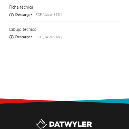
Ficha técnica
Descargar
PDF [ 226,043 KB ]
Dibujo técnico
Descargar
PDF [ 145,979 KB ]