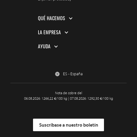
QUÉ HACEMOS
LA EMPRESA
AYUDA
ES - España
Nota de cobre del
06.08.2026: 1266,22 €/100 kg | 07.08.2026: 1292,30 €/100 kg
Suscríbase a nuestro boletín