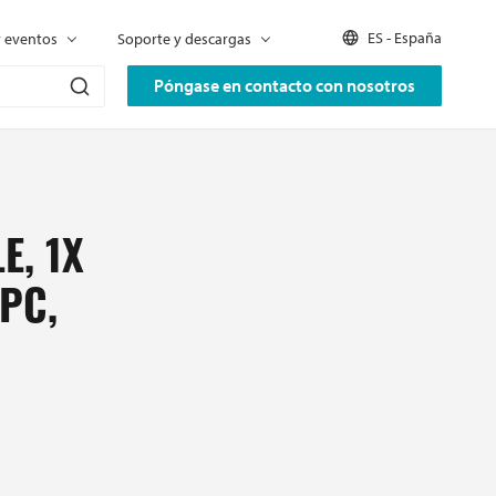
ES - España
y eventos
Soporte y descargas
Póngase en contacto con nosotros
E, 1X
PC,