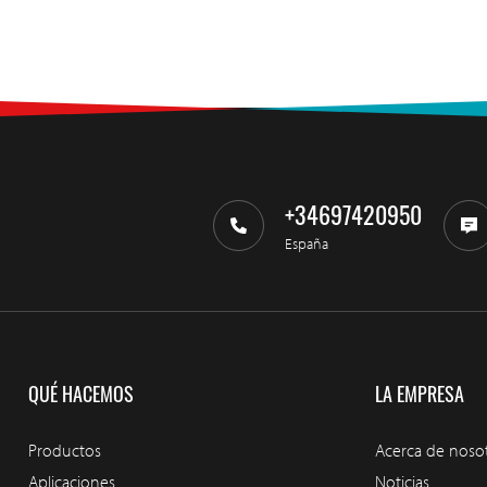
+34697420950
España
QUÉ HACEMOS
LA EMPRESA
Productos
Acerca de noso
Aplicaciones
Noticias