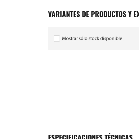
VARIANTES DE PRODUCTOS Y E
45403
Mostrar sólo stock disponible
ESPECIFICACIONES TÉCNICAS