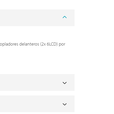
copladores delanteros (2x 6LCD) por