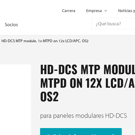
Carrera
Empresa
Noticias 
Socios
HD-DCS MTP module, 1x MTPD on 12x LCD/APC, OS2
HD-DCS MTP MODUL
MTPD ON 12X LCD/A
OS2
para paneles modulares HD-DCS