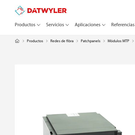
Productos
Servicios
Aplicaciones
Referencias
Productos
Redes de fibra
Patchpanels
Módulos MTP