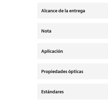
Alcance de la entrega
Nota
Aplicación
Propiedades ópticas
Estándares