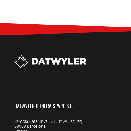
DATWYLER IT INFRA SPAIN, S.L.
Rambla Catalunya 121, 4º 2ª, Esc. Izq.
08008 Barcelona