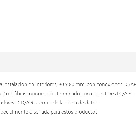
ra instalación en interiores, 80 x 80 mm, con conexiones LC/A
 2 o 4 fibras monomodo, terminado con conectores LC/APC e
tadores LCD/APC dentro de la salida de datos.
especialmente diseñada para estos productos