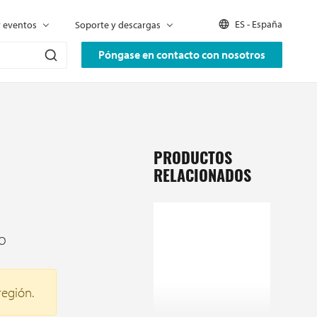
ES - España
y eventos
Soporte y descargas
Póngase en contacto con nosotros
PRODUCTOS
RELACIONADOS
o
región.