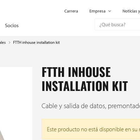
Carrera
Empresa
Noticias 
Socios
FTTH inhouse installation kit
ales
FTTH INHOUSE
INSTALLATION KIT
Cable y salida de datos, premontad
Este producto no está disponible en su 