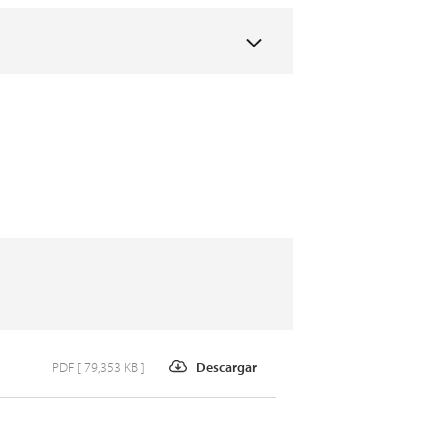
PDF [ 79,353 KB ]
Descargar