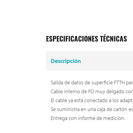
ESPECIFICACIONES TÉCNICAS
Descripción
Salida de datos de superficie FTTH pa
Cable interno de FO muy delgado con
El cable ya está conectado a los adap
Se suministra en una caja de cartón 
Entrega con informe de medición.