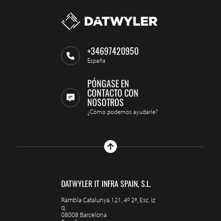
+34697420950
España
PÓNGASE EN
CONTACTO CON
NOSOTROS
¿Cómo podemos ayudarle?
DATWYLER IT INFRA SPAIN, S.L.
Rambla Catalunya 121, 4º 2ª, Esc. Iz
q.
08008 Barcelona