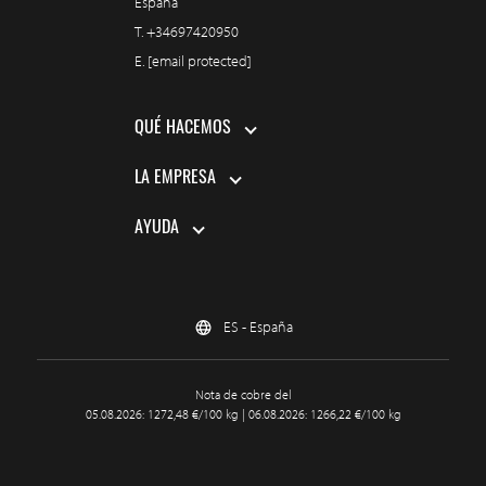
España
T.
+34697420950
E.
[email protected]
QUÉ HACEMOS
LA EMPRESA
AYUDA
ES - España
Nota de cobre del
05.08.2026: 1272,48 €/100 kg | 06.08.2026: 1266,22 €/100 kg