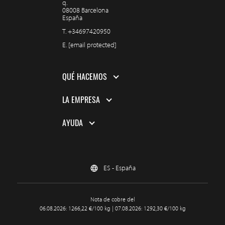
q.
08008 Barcelona
España
T.
+34697420950
E.
[email protected]
QUÉ HACEMOS
LA EMPRESA
AYUDA
ES - España
Nota de cobre del
06.08.2026: 1266,22 €/100 kg | 07.08.2026: 1292,30 €/100 kg