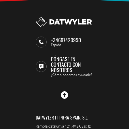
+34697420950
España
PÓNGASE EN
CONTACTO CON
NOSOTROS
¿Cómo podemos ayudarle?
DATWYLER IT INFRA SPAIN, S.L.
Rambla Catalunya 121, 4º 2ª, Esc. Iz