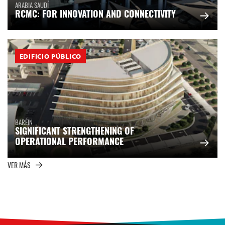
ARABIA SAUDÍ
RCMC: FOR INNOVATION AND CONNECTIVITY
EDIFICIO PÚBLICO
BARÉIN
SIGNIFICANT STRENGTHENING OF
OPERATIONAL PERFORMANCE
VER MÁS