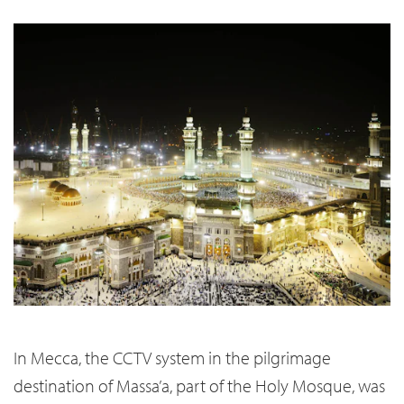
In Mecca, the CCTV system in the pilgrimage
destination of Massa’a, part of the Holy Mosque, was