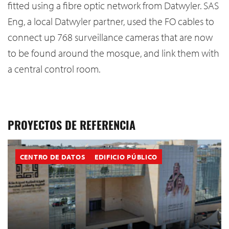
fitted using a fibre optic network from Datwyler. SAS
Eng, a local Datwyler partner, used the FO cables to
connect up 768 surveillance cameras that are now
to be found around the mosque, and link them with
a central control room.
PROYECTOS DE REFERENCIA
CENTRO DE DATOS
EDIFICIO PÚBLICO