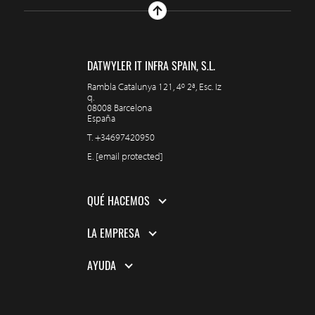
DATWYLER IT INFRA SPAIN, S.L.
Rambla Catalunya 121, 4º 2ª, Esc. Iz
q.
08008 Barcelona
España
T.
+34697420950
E.
[email protected]
QUÉ HACEMOS
LA EMPRESA
AYUDA