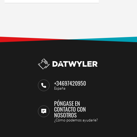
+34697420950
España
PÓNGASE EN
CONTACTO CON
NOSOTROS
¿Cómo podemos ayudarle?