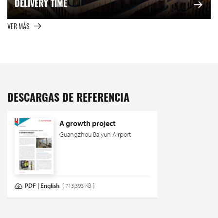
DELIVERY TIME
VER MÁS
DESCARGAS DE REFERENCIA
A growth project
Guangzhou Baiyun Airport
PDF | English
[ 713,393 KB ]