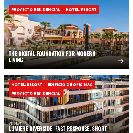
PROYECTO RESIDENCIAL
HOTEL/RESORT
EGIPTO
THE DIGITAL FOUNDATION FOR MODERN
LIVING
HOTEL/RESORT
EDIFICIO DE OFICINAS
PROYECTO RESIDENCIAL
VIETNAM
LUMIERE RIVERSIDE: FAST RESPONSE, SHORT