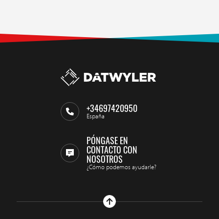
+34697420950
España
PÓNGASE EN
CONTACTO CON
NOSOTROS
¿Cómo podemos ayudarle?