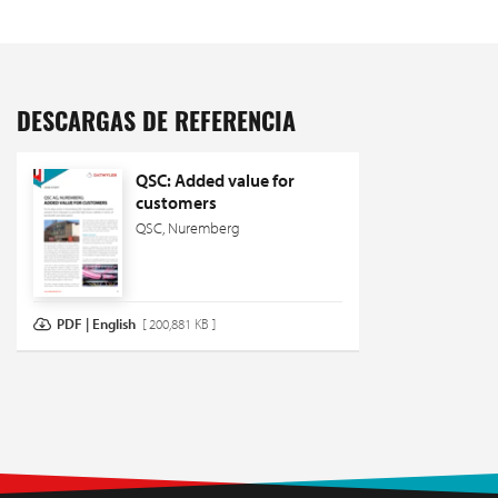
DESCARGAS DE REFERENCIA
QSC: Added value for
customers
QSC, Nuremberg
PDF | English
[ 200,881 KB ]