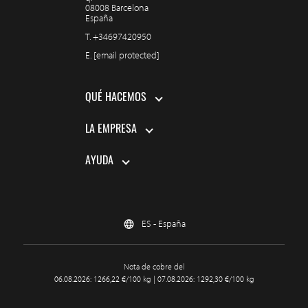
08008 Barcelona
España
T.
+34697420950
E.
[email protected]
QUÉ HACEMOS
LA EMPRESA
AYUDA
ES - España
Nota de cobre del
06.08.2026: 1266,22 €/100 kg | 07.08.2026: 1292,30 €/100 kg