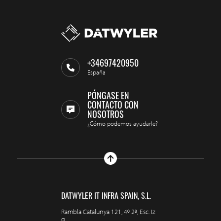
+34697420950
España
PÓNGASE EN
CONTACTO CON
NOSOTROS
¿Cómo podemos ayudarle?
DATWYLER IT INFRA SPAIN, S.L.
Rambla Catalunya 121, 4º 2ª, Esc. Iz
q.