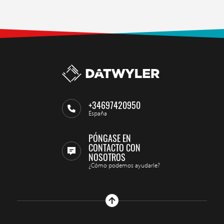
+34697420950
España
PÓNGASE EN
CONTACTO CON
NOSOTROS
¿Cómo podemos ayudarle?