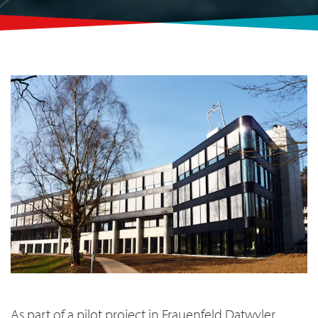
As part of a pilot project in Frauenfeld Datwyler,