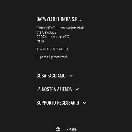
DATWYLER IT INFRA S.R.L.
ComoNExT – Innovation Hub
Via Cavour, 2
22074 Lomazzo (CO)
Italia
T.
+39 02 36714.120
E.
[email protected]
COSA FACCIAMO
LA NOSTRA AZIENDA
SUPPORTO NECESSARIO
IT - Italia