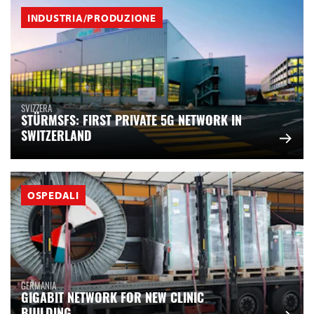
INDUSTRIA/PRODUZIONE
SVIZZERA
STÜRMSFS: FIRST PRIVATE 5G NETWORK IN
SWITZERLAND
OSPEDALI
GERMANIA
GIGABIT NETWORK FOR NEW CLINIC