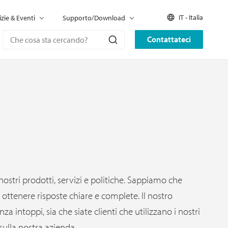
IT - Italia
izie & Eventi
Supporto/Download
Contattateci
nostri prodotti, servizi e politiche. Sappiamo che
ottenere risposte chiare e complete. Il nostro
za intoppi, sia che siate clienti che utilizzano i nostri
sulla nostra azienda.