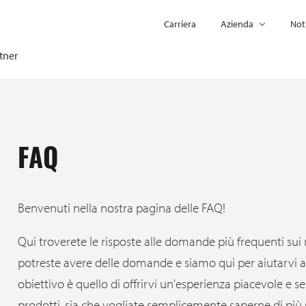
Carriera
Azienda
Not
tner
FAQ
Benvenuti nella nostra pagina delle FAQ!
Qui troverete le risposte alle domande più frequenti sui 
potreste avere delle domande e siamo qui per aiutarvi a 
obiettivo è quello di offrirvi un'esperienza piacevole e sen
prodotti, sia che vogliate semplicemente saperne di più 