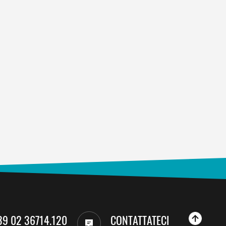
39 02 36714.120
CONTATTATECI