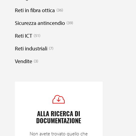
Reti in fibra ottica
36
Sicurezza antincendio
39
Reti ICT
51
Reti industriali
7
Vendite
3
ALLA RICERCA DI
DOCUMENTAZIONE
Non avete trovato quello che