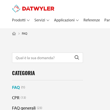
Prodotti
Servizi
Applicazioni
Referenze
Par
FAQ
CATEGORIA
FAQ
1
CPR
13
FAQ generali
23