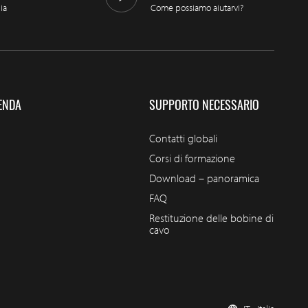
lia
Come possiamo aiutarvi?
ENDA
SUPPORTO NECESSARIO
Contatti globali
Corsi di formazione
Download – panoramica
FAQ
Restituzione delle bobine di
cavo