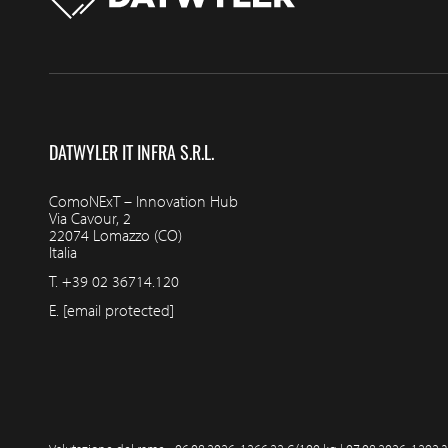
DATWYLER IT INFRA S.R.L.
ComoNExT – Innovation Hub
Via Cavour, 2
22074 Lomazzo (CO)
Italia
T.
+39 02 36714.120
E.
[email protected]