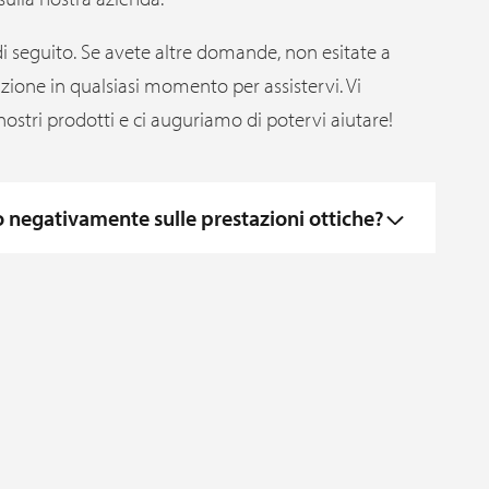
di seguito. Se avete altre domande, non esitate a
sizione in qualsiasi momento per assistervi. Vi
nostri prodotti e ci auguriamo di potervi aiutare!
no negativamente sulle prestazioni ottiche?