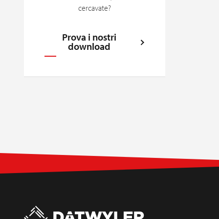
cercavate?
Prova i nostri
download