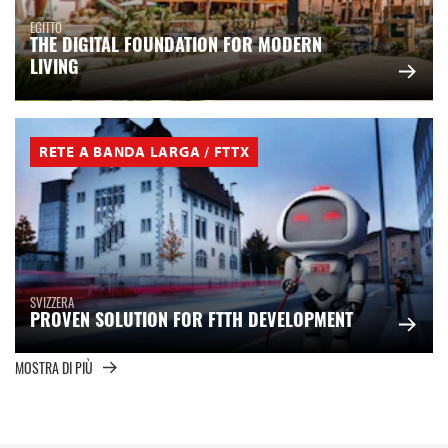
EGITTO
THE DIGITAL FOUNDATION FOR MODERN
LIVING
RETE A BANDA LARGA / FTTX
SVIZZERA
PROVEN SOLUTION FOR FTTH DEVELOPMENT
MOSTRA DI PIÙ