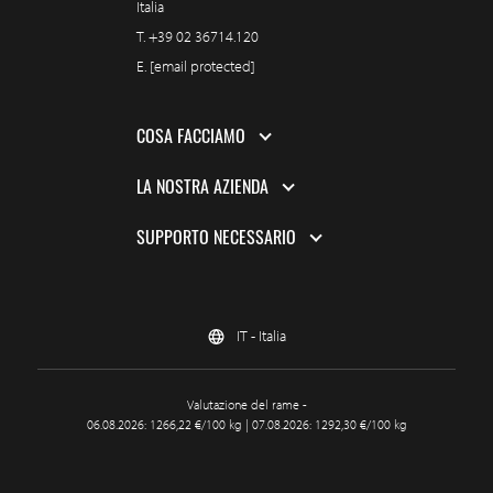
Italia
T.
+39 02 36714.120
E.
[email protected]
COSA FACCIAMO
LA NOSTRA AZIENDA
SUPPORTO NECESSARIO
IT - Italia
Valutazione del rame -
06.08.2026: 1266,22 €/100 kg | 07.08.2026: 1292,30 €/100 kg