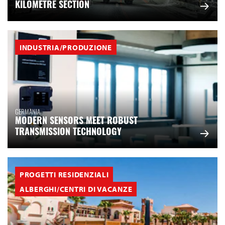
KILOMETRE SECTION
INDUSTRIA/PRODUZIONE
GERMANIA
MODERN SENSORS MEET ROBUST
TRANSMISSION TECHNOLOGY
PROGETTI RESIDENZIALI
ALBERGHI/CENTRI DI VACANZE