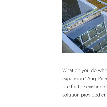
What do you do when
expansion? Aug. Pri
site for the existin
solution provided ent