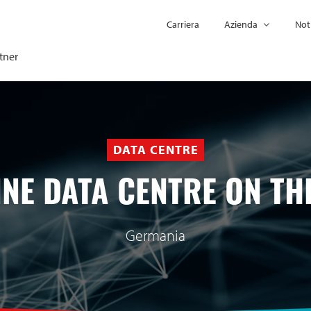
Carriera
Azienda
Not
tner
DATA CENTRE
NNE DATA CENTRE ON TH
Germania