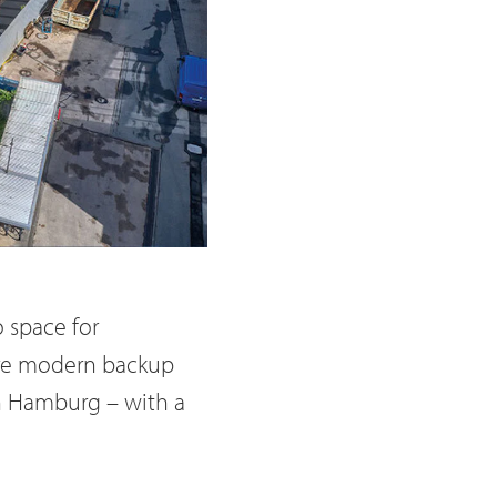
 space for
ore modern backup
in Hamburg – with a