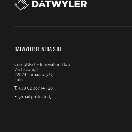
DATWYLER IT INFRA S.R.L.
ComoNExT – Innovation Hub
Via Cavour, 2
22074 Lomazzo (CO)
Italia
T.
+39 02 36714.120
E.
[email protected]