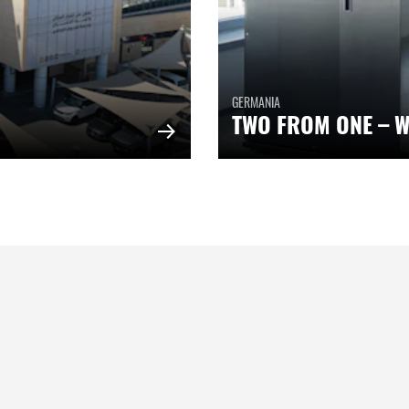
GERMANIA
TWO FROM ONE – W