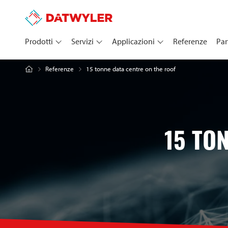
Prodotti
Servizi
Applicazioni
Referenze
Par
15 tonne data centre on the roof
Referenze
15 TO