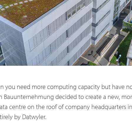
 you need more computing capacity but have no
en Bauunternehmung decided to create a new, m
g data centre on the roof of company headquarters 
irely by Datwyler.