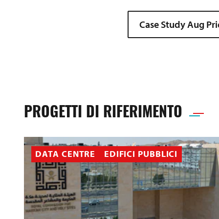
Case Study Aug Pr
PROGETTI DI RIFERIMENTO
DATA CENTRE
EDIFICI PUBBLICI