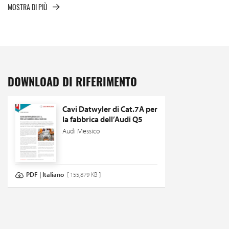
MOSTRA DI PIÙ
DOWNLOAD DI RIFERIMENTO
Cavi Datwyler di Cat.7A per
la fabbrica dell’Audi Q5
Audi Messico
PDF | Italiano
[ 155,879 KB ]