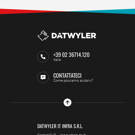
+39 02 36714.120
Italia
CONTATTATECI
Come possiamo aiutarvi?
DATWYLER IT INFRA S.R.L.