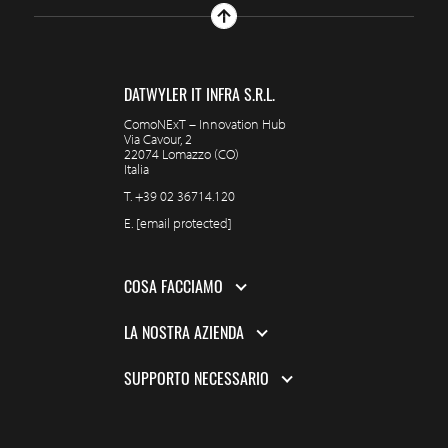
DATWYLER IT INFRA S.R.L.
ComoNExT – Innovation Hub
Via Cavour, 2
22074 Lomazzo (CO)
Italia
T.
+39 02 36714.120
E.
[email protected]
COSA FACCIAMO
LA NOSTRA AZIENDA
SUPPORTO NECESSARIO