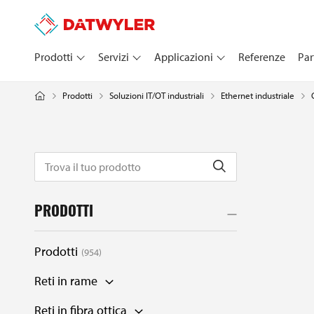
Prodotti
Servizi
Applicazioni
Referenze
Par
Prodotti
Soluzioni IT/OT industriali
Ethernet industriale
PRODOTTI
Prodotti
954
Reti in rame
Reti in fibra ottica