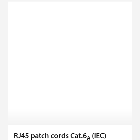
RJ45 patch cords Cat.6
(IEC)
A