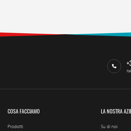
+
Ita
COSA FACCIAMO
LA NOSTRA AZI
Prodotti
Su di noi