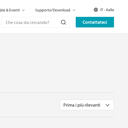
IT - Italia
izie & Eventi
Supporto/Download
Contattateci
Prima i più rilevanti