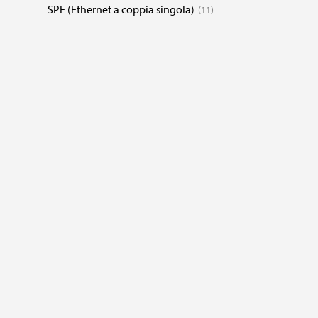
SPE (Ethernet a coppia singola)
11