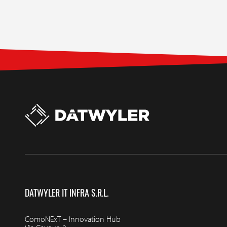
DATWYLER IT INFRA S.R.L.
ComoNExT – Innovation Hub