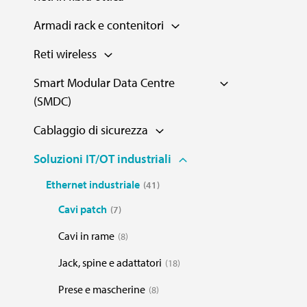
Armadi rack e contenitori
Reti wireless
Smart Modular Data Centre
(SMDC)
Cablaggio di sicurezza
Soluzioni IT/OT industriali
Ethernet industriale
41
Cavi patch
7
Cavi in rame
8
Jack, spine e adattatori
18
Prese e mascherine
8