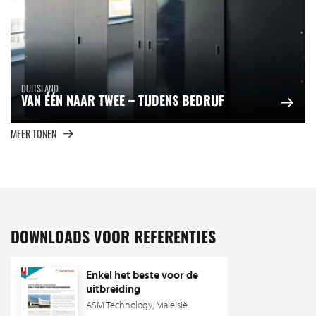
DUITSLAND
VAN ÉÉN NAAR TWEE – TIJDENS BEDRIJF
MEER TONEN
DOWNLOADS VOOR REFERENTIES
Enkel het beste voor de
uitbreiding
ASM Technology, Maleisië