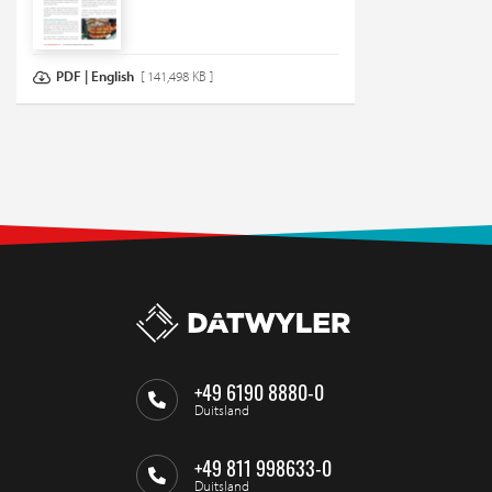
PDF | English
[ 141,498 KB ]
+49 6190 8880-0
Duitsland
+49 811 998633-0
Duitsland