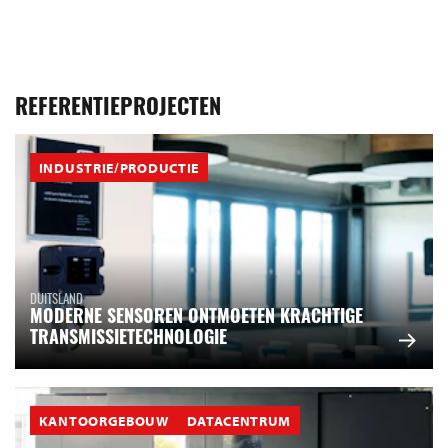
REFERENTIEPROJECTEN
INDUSTRIE/PRODUCTIE
DUITSLAND
MODERNE SENSOREN ONTMOETEN KRACHTIGE
TRANSMISSIETECHNOLOGIE
KANTOORGEBOUW
DATACENTRUM