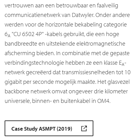
vertrouwen aan een betrouwbaar en faalveilig
communicatienetwerk van Datwyler. Onder andere
werden voor de horizontale bekabeling categorie
6
"CU 6502 4P" -kabels gebruikt, die een hoge
A
bandbreedte en uitstekende elektromagnetische
afscherming bieden. In combinatie met de gepaste
verbindingstechnologie hebben ze een klasse E
-
A
netwerk gecreëerd dat transmissiesnelheden tot 10
gigabit per seconde mogelijk maakte. Het glasvezel
backbone netwerk omvat ongeveer drie kilometer
universele, binnen- en buitenkabel in OM4.
Case Study ASMPT (2019)