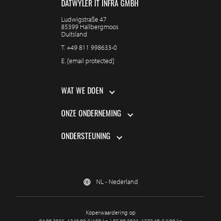
DÄTWYLER IT INFRA GMBH
Ludwigstraße 47
85399 Hallbergmoos
Duitsland
T.
+49 811 998633-0
E.
[email protected]
WAT WE DOEN
ONZE ONDERNEMING
ONDERSTEUNING
NL - Nederland
Koperwaardering op