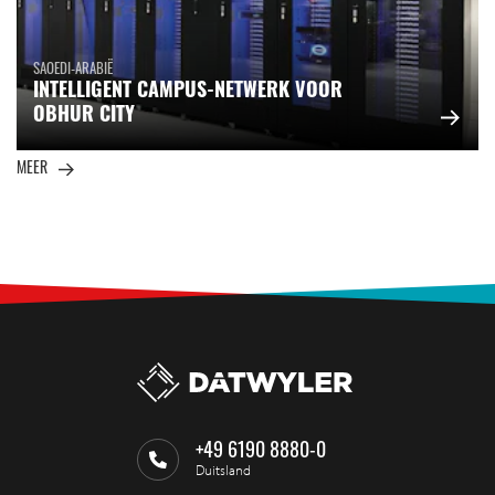
SAOEDI-ARABIË
INTELLIGENT CAMPUS-NETWERK VOOR
OBHUR CITY
MEER
+49 6190 8880-0
Duitsland