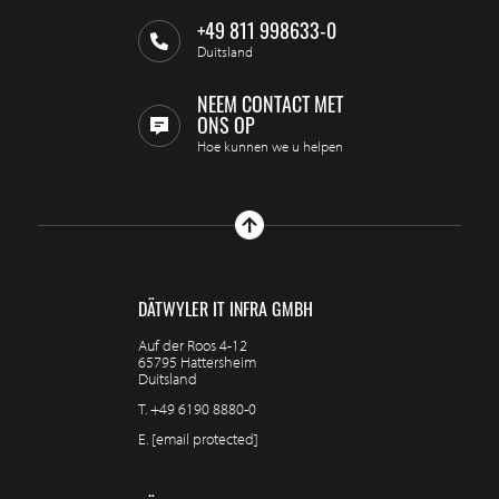
+49 811 998633-0
Duitsland
NEEM CONTACT MET
ONS OP
Hoe kunnen we u helpen
DÄTWYLER IT INFRA GMBH
Auf der Roos 4-12
65795 Hattersheim
Duitsland
T.
+49 6190 8880-0
E.
[email protected]