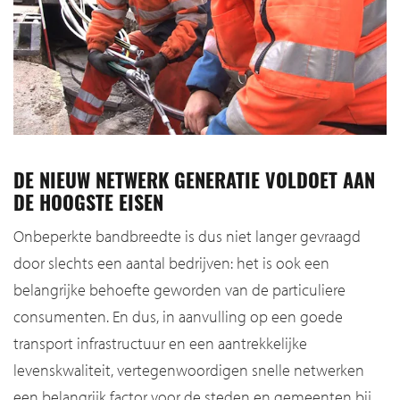
DE NIEUW NETWERK GENERATIE VOLDOET AAN
DE HOOGSTE EISEN
Onbeperkte bandbreedte is dus niet langer gevraagd
door slechts een aantal bedrijven: het is ook een
belangrijke behoefte geworden van de particuliere
consumenten. En dus, in aanvulling op een goede
transport infrastructuur en een aantrekkelijke
levenskwaliteit, vertegenwoordigen snelle netwerken
een belangrijk factor voor de steden en gemeenten bij