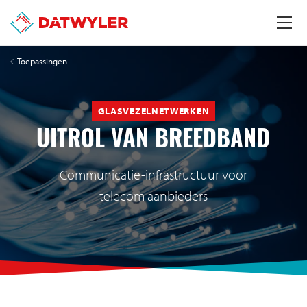
Toepassingen
GLASVEZELNETWERKEN
UITROL VAN BREEDBAND
Communicatie-infrastructuur voor
telecom aanbieders