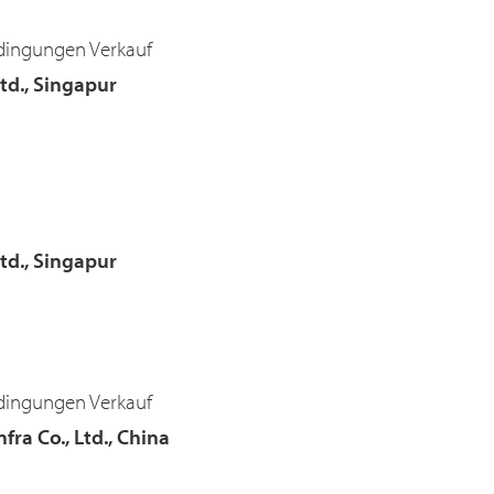
dingungen Verkauf
Ltd., Singapur
Ltd., Singapur
dingungen Verkauf
fra Co., Ltd., China