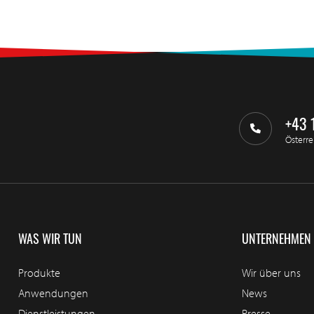
+43 
Österre
WAS WIR TUN
UNTERNEHMEN
Produkte
Wir über uns
Anwendungen
News
Dienstleistungen
Presse