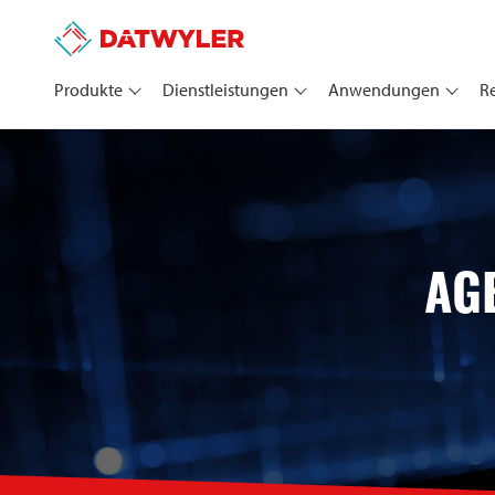
Produkte
Dienstleistungen
Anwendungen
R
AG