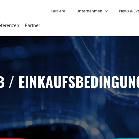
Karriere
Unternehmen
News & Ev
eferenzen
Partner
B / EINKAUFSBEDINGUN