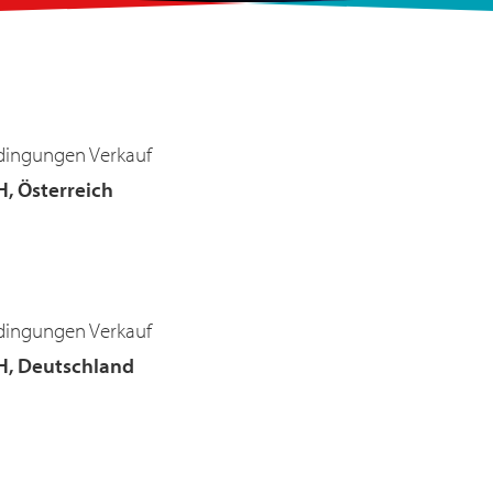
dingungen Verkauf
H, Österreich
dingungen Verkauf
H, Deutschland