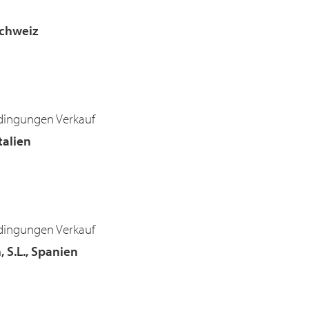
Schweiz
dingungen Verkauf
Italien
dingungen Verkauf
, S.L., Spanien