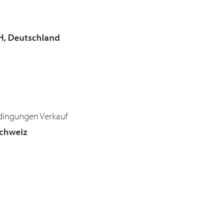
H, Deutschland
dingungen Verkauf
Schweiz