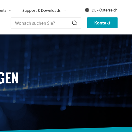
DE - Österreich
ents
Support & Downloads
Kontakt
GEN