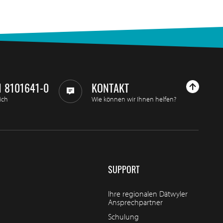
1 8101641-0
KONTAKT
ich
Wie können wir Ihnen helfen?
SUPPORT
Ihre regionalen Dätwyler
Ansprechpartner
Schulung