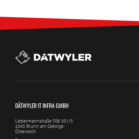
DÄTWYLER IT INFRA GMBH
Liebermannstraße F08 301/5
2345 Brunn am Gebirge
Österreich