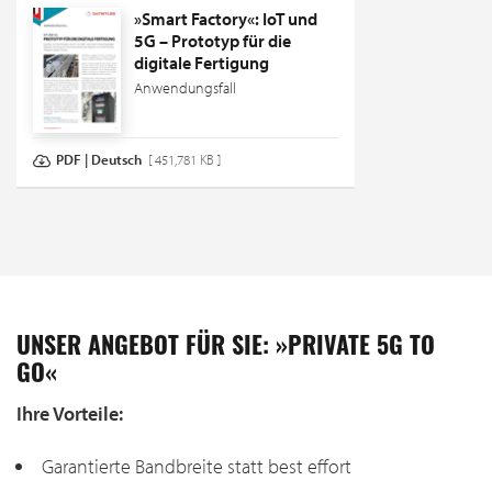
»Smart Factory«: IoT und
5G – Prototyp für die
digitale Fertigung
Anwendungsfall
PDF | Deutsch
[ 451,781 KB ]
UNSER ANGEBOT FÜR SIE: »PRIVATE 5G TO
GO«
Ihre Vorteile:
Garantierte Bandbreite statt best effort