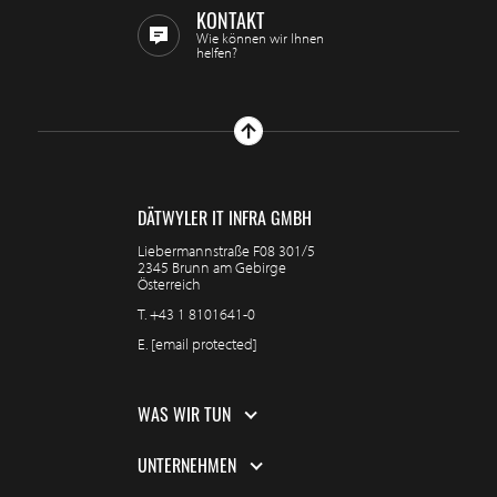
KONTAKT
Wie können wir Ihnen
helfen?
DÄTWYLER IT INFRA GMBH
Liebermannstraße F08 301/5
2345 Brunn am Gebirge
Österreich
T.
+43 1 8101641-0
E.
[email protected]
WAS WIR TUN
UNTERNEHMEN