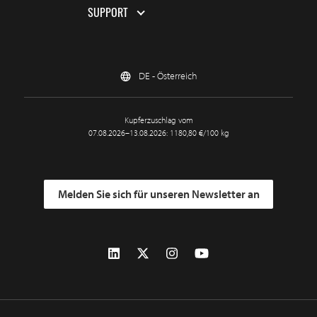
SUPPORT
DE - Österreich
Kupferzuschlag vom
07.08.2026–13.08.2026: 1180,80 €/100 kg
Melden Sie sich für unseren Newsletter an