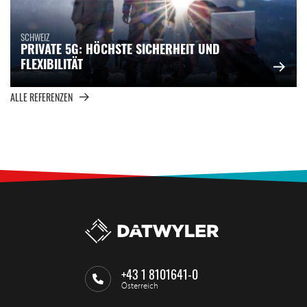
SCHWEIZ
PRIVATE 5G: HÖCHSTE SICHERHEIT UND
FLEXIBILITÄT
ALLE REFERENZEN
+43 1 8101641-0
Österreich