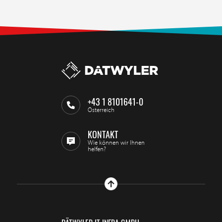
+43 1 8101641-0
Österreich
KONTAKT
Wie können wir Ihnen
helfen?