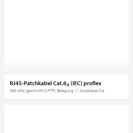
RJ45-Patchkabel Cat.6
(IEC) proflex
A
500 MHz, geschirmt (S/FTP), Belegung 1:1, Euroklasse Cca