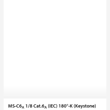
MS-C6
1/8 Cat.6
(IEC) 180°-K (Keystone)
A
A