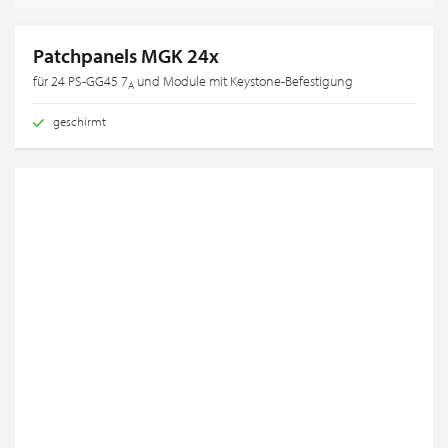
Patchpanels MGK 24x
für 24 PS-GG45 7
und Module mit Keystone-Befestigung
A
geschirmt