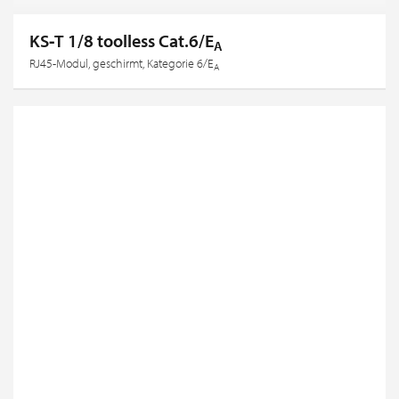
KS‐T 1/8 toolless Cat.6/E
A
RJ45-Modul, geschirmt, Kategorie 6/E
A