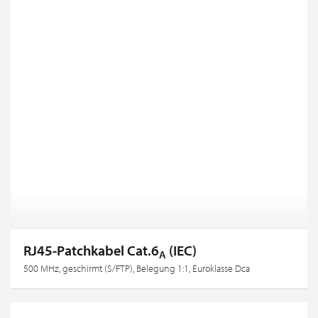
RJ45-Patchkabel Cat.6
(IEC)
A
500 MHz, geschirmt (S/FTP), Belegung 1:1, Euroklasse Dca