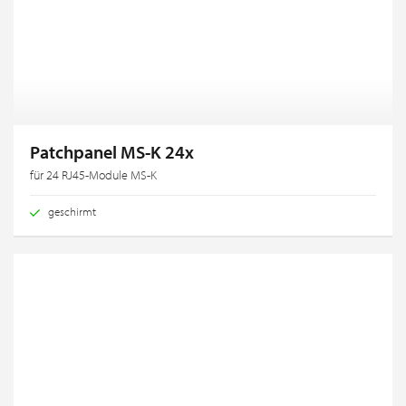
Patchpanel MS-K 24x
für 24 RJ45-Module MS-K
geschirmt