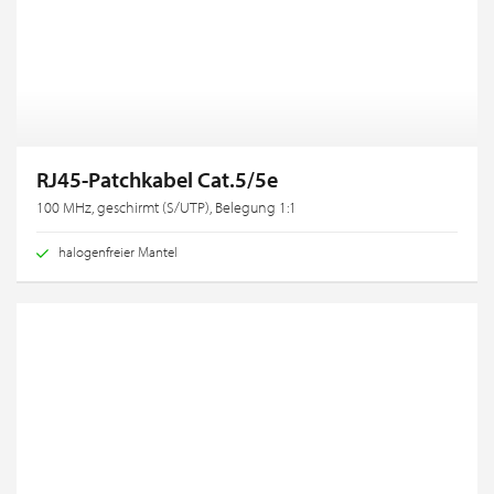
RJ45-Patchkabel Cat.5/5e
100 MHz, geschirmt (S/UTP), Belegung 1:1
halogenfreier Mantel