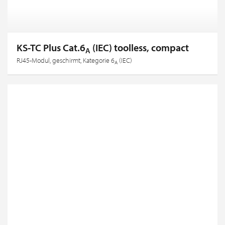
KS-TC Plus Cat.6
(IEC) toolless, compact
A
RJ45-Modul, geschirmt, Kategorie 6
(IEC)
A