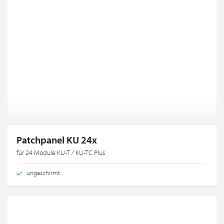
Patchpanel KU 24x
für 24 Module KU-T / KU-TC Plus
ungeschirmt