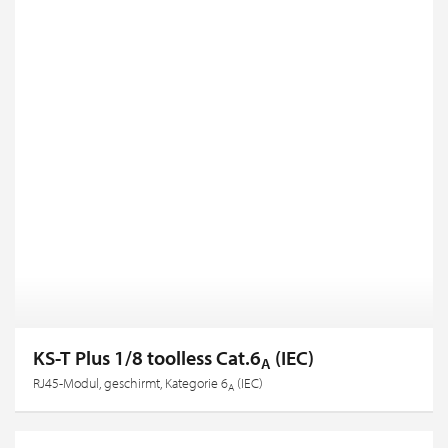
KS-T Plus 1/8 toolless Cat.6
(IEC)
A
RJ45-Modul, geschirmt, Kategorie 6
(IEC)
A