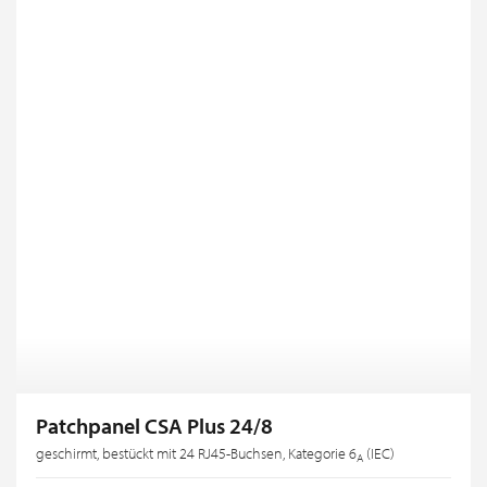
Patchpanel CSA Plus 24/8
geschirmt, bestückt mit 24 RJ45-Buchsen, Kategorie 6
(IEC)
A