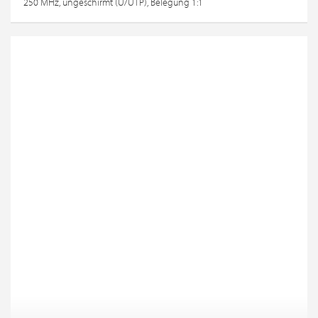
250 MHz, ungeschirmt (U/UTP), Belegung 1:1