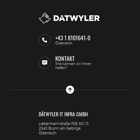
+43 1 8101641-0
Österreich
KONTAKT
Wie können wir Ihnen
helfen?
DÄTWYLER IT INFRA GMBH
Liebermannstraße F08 301/5
2345 Brunn am Gebirge
Österreich