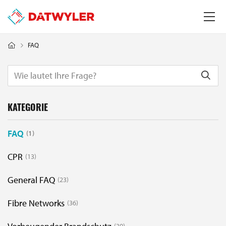
FAQ
KATEGORIE
FAQ
1
CPR
13
General FAQ
23
Fibre Networks
36