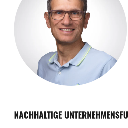
NACHHALTIGE UNTERNEHMENSF