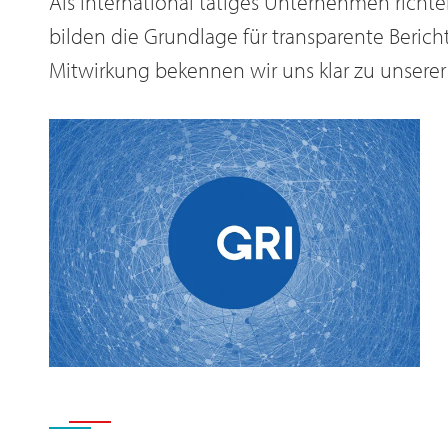
Als international tätiges Unternehmen richt
bilden die Grundlage für transparente Bericht
Mitwirkung bekennen wir uns klar zu unsere