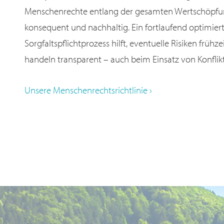
Menschenrechte entlang der gesamten Wertschöpfung
konsequent und nachhaltig. Ein fortlaufend optimier
Sorgfaltspflichtprozess hilft, eventuelle Risiken frühz
handeln transparent – auch beim Einsatz von Konflik
Unsere Menschenrechtsrichtlinie ›