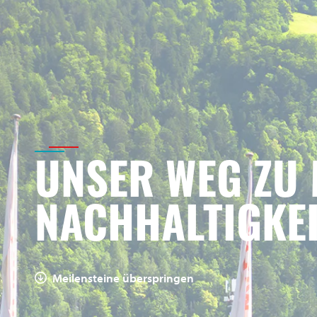
UNSER WEG ZU
NACHHALTIGKE
Meilensteine überspringen