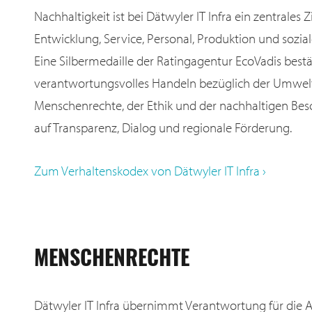
Nachhaltigkeit ist bei Dätwyler IT Infra ein zentrales Z
Entwicklung, Service, Personal, Produktion und soz
Eine Silbermedaille der Ratingagentur EcoVadis bestä
verantwortungsvolles Handeln bezüglich der Umwelt,
Menschenrechte, der Ethik und der nachhaltigen Besc
auf Transparenz, Dialog und regionale Förderung.
Zum Verhaltenskodex von Dätwyler IT Infra ›
MENSCHENRECHTE
Dätwyler IT Infra übernimmt Verantwortung für die 