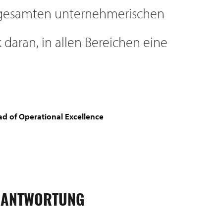
im gesamten unternehmerischen
daran, in allen Bereichen eine
ead of Operational Excellence
ERANTWORTUNG