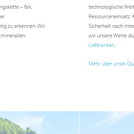
skette – fair,
technologische Wei
ter
Ressourceneinsatz. 
eitig zu erkennen. Wir
Sicherheit nach inte
tmineralien.
wir unsere Werte du
Lieferanten
.
Mehr über unser Qu