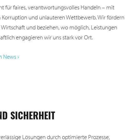
eht für faires, verantwortungsvolles Handeln – mit
 Korruption und unlauteren Wettbewerb. Wir fördern
le Wirtschaft und beziehen, wo möglich, Leistungen
haftlich engagieren wir uns stark vor Ort.
n News ›
ND SICHERHEIT
erlässige Lösungen durch optimierte Prozesse,