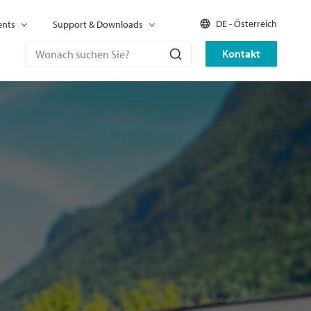
DE - Österreich
ents
Support & Downloads
Kontakt