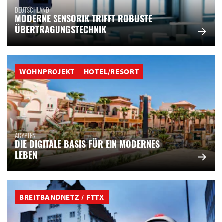
DEUTSCHLAND
MODERNE SENSORIK TRIFFT ROBUSTE
ÜBERTRAGUNGSTECHNIK
WOHNPROJEKT
HOTEL/RESORT
ÄGYPTEN
DIE DIGITALE BASIS FÜR EIN MODERNES
LEBEN
BREITBANDNETZ / FTTX