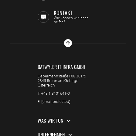
KONTAKT
Wie können wir Ihnen
helfen?
DÄTWYLER IT INFRA GMBH
Liebermannstraße F08 301/5
2345 Brunn am Gebirge
Österreich
T.
+43 1 8101641-0
E.
[email protected]
WAS WIR TUN
UNTERNEHMEN