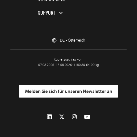
SUPPORT
DE - Österreich
Kupferzuschlag vom
07.08.2026–13.08.2026: 1180,80 €/100 kg
Melden Sie sich für unseren Newsletter an