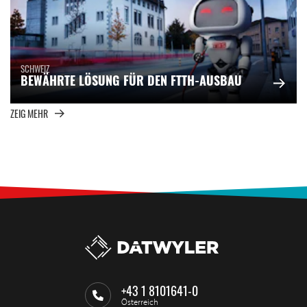
SCHWEIZ
BEWÄHRTE LÖSUNG FÜR DEN FTTH-AUSBAU
ZEIG MEHR
+43 1 8101641-0
Österreich