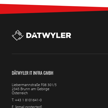
DÄTWYLER IT INFRA GMBH
Liebermannstraße F08 301/5
2345 Brunn am Gebirge
Österreich
T.
+43 1 8101641-0
E.
[email protected]