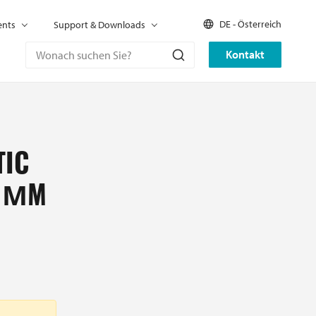
DE - Österreich
ents
Support & Downloads
Kontakt
TIC
0 ΜM