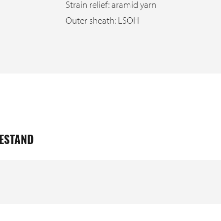
Strain relief: aramid yarn
Outer sheath: LSOH
ESTAND