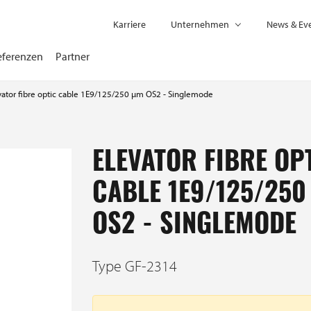
Karriere
Unternehmen
News & Ev
eferenzen
Partner
vator fibre optic cable 1E9/125/250 µm OS2 - Singlemode
ELEVATOR FIBRE OP
CABLE 1E9/125/25
OS2 - SINGLEMODE
Type GF-2314