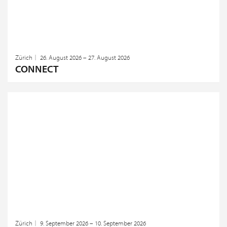
Zürich
26. August 2026 – 27. August 2026
CONNECT
Zürich
9. September 2026 – 10. September 2026