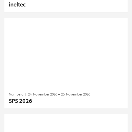
ineltec
Nürnberg
24. November 2026 – 26. November 2026
SPS 2026