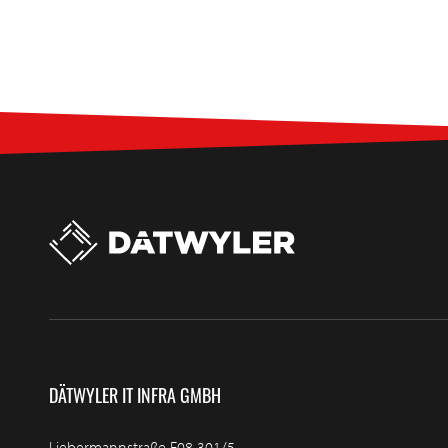
DÄTWYLER IT INFRA GMBH
Liebermannstraße F08 301/5