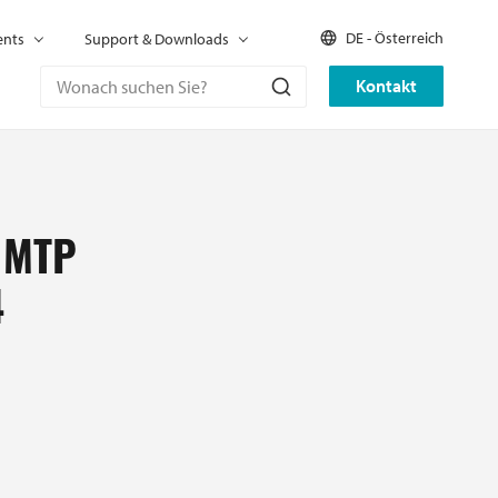
DE - Österreich
ents
Support & Downloads
Kontakt
 MTP
4