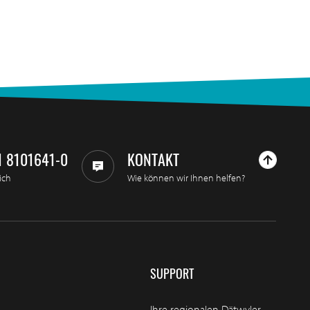
1 8101641-0
KONTAKT
ich
Wie können wir Ihnen helfen?
SUPPORT
Ihre regionalen Dätwyler