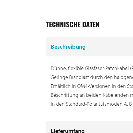
TECHNISCHE DATEN
Beschreibung
Dünne, flexible Glasfaser-Patchkabel 
Geringe Brandlast durch den halogen
Erhältlich in OM4-Versionen in den S
Beschriftung an beiden Kabelenden mi
In den Standard-Polaritätsmoden A, B u
Lieferumfang