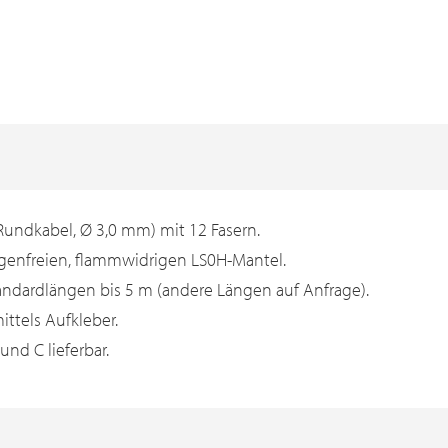
(Rundkabel, Ø 3,0 mm) mit 12 Fasern.
genfreien, flammwidrigen LS0H-Mantel.
tandardlängen bis 5 m (andere Längen auf Anfrage).
ttels Aufkleber.
nd C lieferbar.