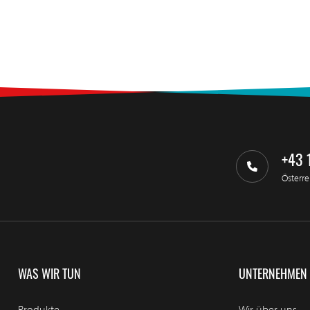
+43 
Österre
WAS WIR TUN
UNTERNEHMEN
Produkte
Wir über uns