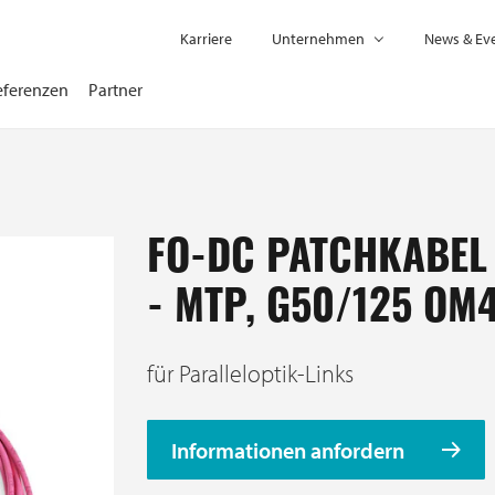
Karriere
Unternehmen
News & Ev
eferenzen
Partner
FO-DC PATCHKABEL
- MTP, G50/125 OM
für Paralleloptik-Links
Informationen anfordern