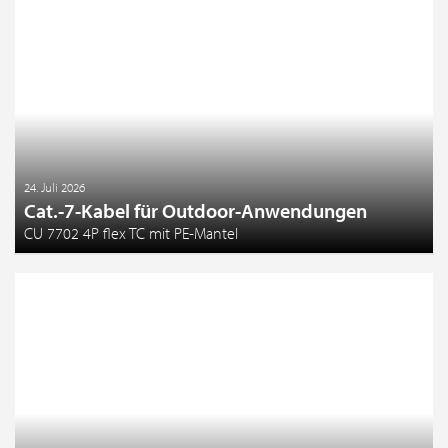
24. Juli 2026
Cat.-7-Kabel für Outdoor-Anwendungen
CU 7702 4P flex TC mit PE-Mantel