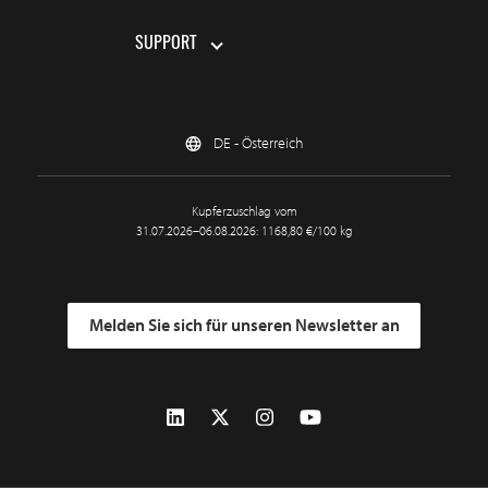
SUPPORT
DE - Österreich
Kupferzuschlag vom
31.07.2026–06.08.2026: 1168,80 €/100 kg
Melden Sie sich für unseren Newsletter an