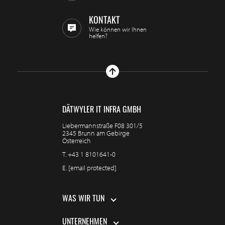
KONTAKT
Wie können wir Ihnen
helfen?
DÄTWYLER IT INFRA GMBH
Liebermannstraße F08 301/5
2345 Brunn am Gebirge
Österreich
T.
+43 1 8101641-0
E.
[email protected]
WAS WIR TUN
UNTERNEHMEN