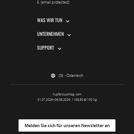
E.
[email protected]
WAS WIR TUN
UNTERNEHMEN
SUPPORT
DE - Österreich
Kupferzuschlag vom
31.07.2026–06.08.2026: 1168,80 €/100 kg
Melden Sie sich für unseren Newsletter an