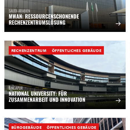
SAUDI-ARABIEN
MWAN: RESSOURCENSCHONENDE
RECHENZENTRUMSLÖSUNG
RECHENZENTRUM
ÖFFENTLICHES GEBÄUDE
SINGAPUR
NATIONAL UNIVERSITY: FÜR
ZUSAMMENARBEIT UND INNOVATION
BÜROGEBÄUDE
ÖFFENTLICHES GEBÄUDE