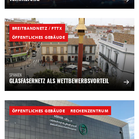
BREITBANDNETZ / FTTX
ÖFFENTLICHES GEBÄUDE
SPANIEN
GLASFASERNETZ ALS WETTBEWERBSVORTEIL
ÖFFENTLICHES GEBÄUDE
RECHENZENTRUM