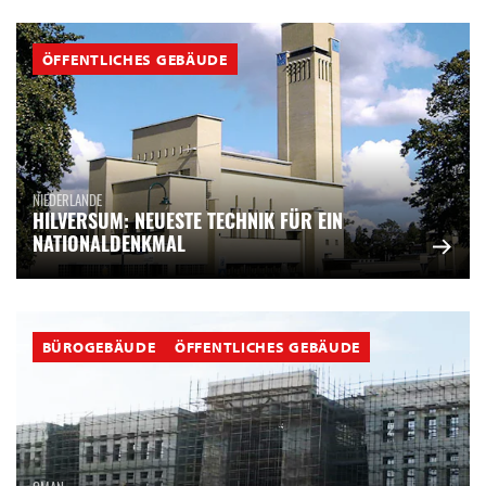
ÖFFENTLICHES GEBÄUDE
NIEDERLANDE
HILVERSUM: NEUESTE TECHNIK FÜR EIN
NATIONALDENKMAL
BÜROGEBÄUDE
ÖFFENTLICHES GEBÄUDE