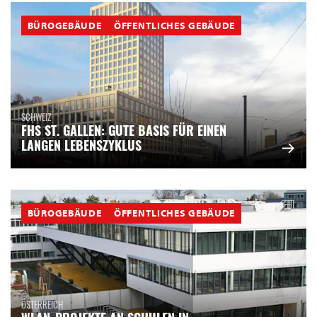
BÜROGEBÄUDE
ÖFFENTLICHES GEBÄUDE
SCHWEIZ
FHS ST. GALLEN: GUTE BASIS FÜR EINEN
LANGEN LEBENSZYKLUS
BÜROGEBÄUDE
ÖFFENTLICHES GEBÄUDE
ÖSTERREICH