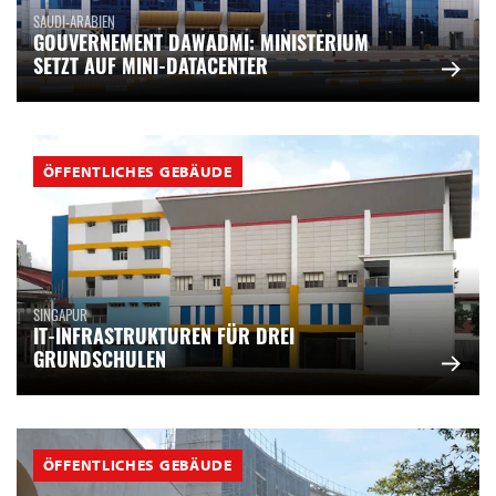
SAUDI-ARABIEN
GOUVERNEMENT DAWADMI: MINISTERIUM
SETZT AUF MINI-DATACENTER
ÖFFENTLICHES GEBÄUDE
SINGAPUR
IT-INFRASTRUKTUREN FÜR DREI
GRUNDSCHULEN
ÖFFENTLICHES GEBÄUDE