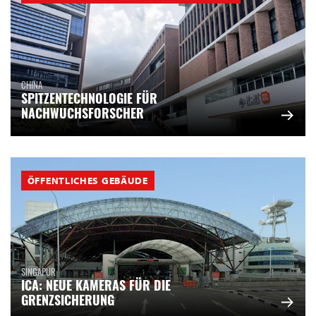
CHINA
SPITZENTECHNOLOGIE FÜR
NACHWUCHSFORSCHER
ÖFFENTLICHES GEBÄUDE
SINGAPUR
ICA: NEUE KAMERAS FÜR DIE
GRENZSICHERUNG