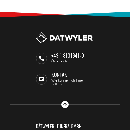
+43 1 8101641-0
Österreich
KONTAKT
Wie können wir Ihnen
helfen?
DÄTWYLER IT INFRA GMBH