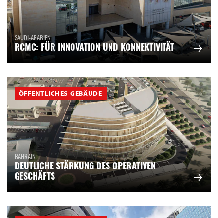
SAUDI-ARABIEN
RCMC: FÜR INNOVATION UND KONNEKTIVITÄT
ÖFFENTLICHES GEBÄUDE
BAHRAIN
DEUTLICHE STÄRKUNG DES OPERATIVEN
GESCHÄFTS