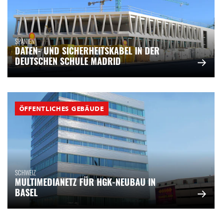
SPANIEN
DATEN- UND SICHERHEITSKABEL IN DER
DEUTSCHEN SCHULE MADRID
ÖFFENTLICHES GEBÄUDE
SCHWEIZ
MULTIMEDIANETZ FÜR HGK-NEUBAU IN
BASEL