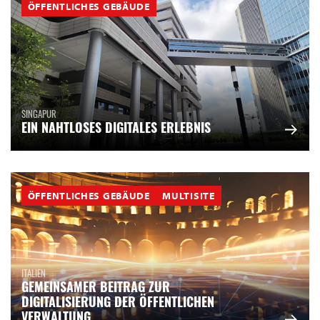
ÖFFENTLICHES GEBÄUDE
SINGAPUR
EIN NAHTLOSES DIGITALES ERLEBNIS
ÖFFENTLICHES GEBÄUDE
MULTISITE
ITALIEN
GEMEINSAMER BEITRAG ZUR
DIGITALISIERUNG DER ÖFFENTLICHEN
VERWALTUNG