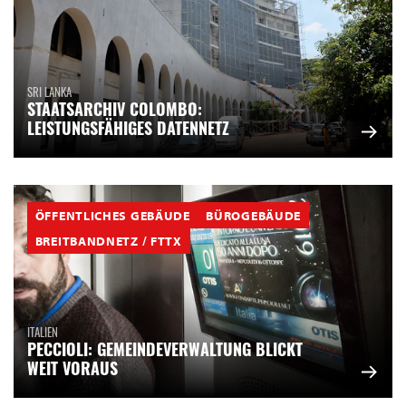
SRI LANKA
STAATSARCHIV COLOMBO:
LEISTUNGSFÄHIGES DATENNETZ
ÖFFENTLICHES GEBÄUDE
BÜROGEBÄUDE
BREITBANDNETZ / FTTX
ITALIEN
PECCIOLI: GEMEINDEVERWALTUNG BLICKT
WEIT VORAUS