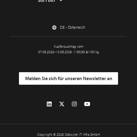
DE - Österreich
Kupferzuschlag vom
07.08.2026–13.08.2026: 1180,80 €/100 kg
Melden Sie sich für unseren Newsletter an
Copyright © 2026 Dätwyler IT Infra GmbH