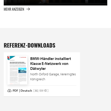
MEHR ANZEIGEN
REFERENZ-DOWNLOADS
BMW-Händler installiert
Klasse E-Netzwerk von
Dätwyler
North Oxford Garage, Vereinigtes
Königreich
PDF | Deutsch
[ 80,159 KB ]