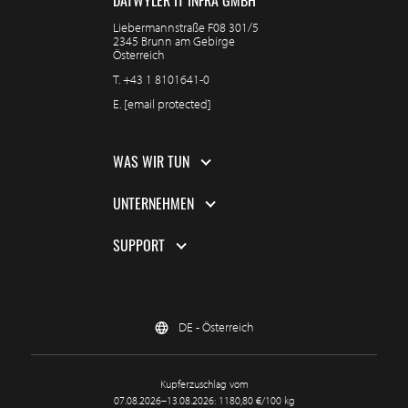
DÄTWYLER IT INFRA GMBH
Liebermannstraße F08 301/5
2345 Brunn am Gebirge
Österreich
T.
+43 1 8101641-0
E.
[email protected]
WAS WIR TUN
UNTERNEHMEN
SUPPORT
DE - Österreich
Kupferzuschlag vom
07.08.2026–13.08.2026: 1180,80 €/100 kg