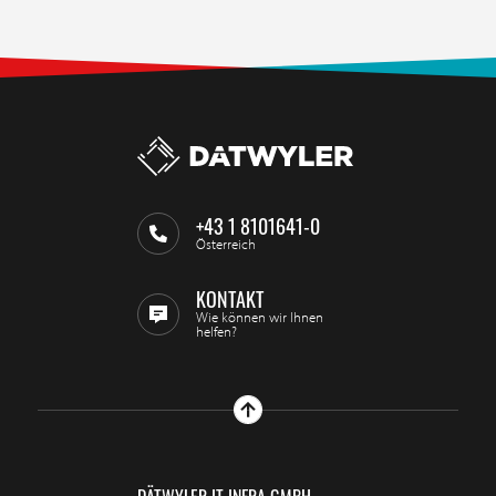
+43 1 8101641-0
Österreich
KONTAKT
Wie können wir Ihnen
helfen?