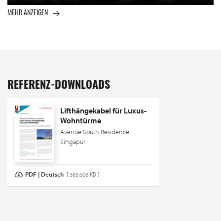
MEHR ANZEIGEN
REFERENZ-DOWNLOADS
Lifthängekabel für Luxus-
Wohntürme
Avenue South Residence,
Singapur
PDF | Deutsch
[ 383,608 KB ]