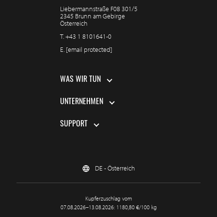
Liebermannstraße F08 301/5
2345 Brunn am Gebirge
Österreich
T.
+43 1 8101641-0
E.
[email protected]
WAS WIR TUN
UNTERNEHMEN
SUPPORT
DE - Österreich
Kupferzuschlag vom
07.08.2026–13.08.2026: 1180,80 €/100 kg