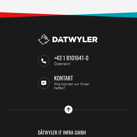
+43 1 8101641-0
Österreich
KONTAKT
Wie können wir Ihnen
helfen?
DÄTWYLER IT INFRA GMBH