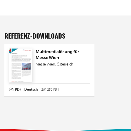
REFERENZ-DOWNLOADS
Multimedialösung für
Messe Wien
Messe Wien, Österreich
PDF | Deutsch
[ 261,256 KB ]