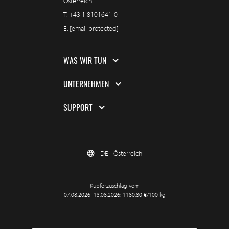
Österreich
T.
+43 1 8101641-0
E.
[email protected]
WAS WIR TUN
UNTERNEHMEN
SUPPORT
DE - Österreich
Kupferzuschlag vom
07.08.2026–13.08.2026: 1180,80 €/100 kg