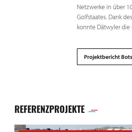
Netzwerke in über 1
Golfstaates. Dank de
konnte Dätwyler die
Projektbericht Bot
REFERENZPROJEKTE