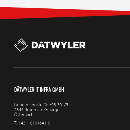
DÄTWYLER IT INFRA GMBH
Liebermannstraße F08 301/5
2345 Brunn am Gebirge
Österreich
T.
+43 1 8101641-0