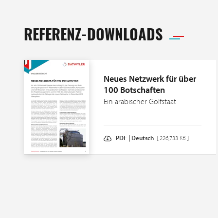
REFERENZ-DOWNLOADS
Neues Netzwerk für über
100 Botschaften
Ein arabischer Golfstaat
PDF | Deutsch
[ 226,733 KB ]