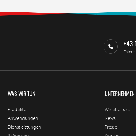
+43 
Österre
WAS WIR TUN
UNTERNEHMEN
Produkte
Wir über uns
Anwendungen
News
Dienstleistungen
Presse
Referenzen
Karriere