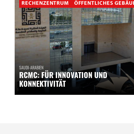
RECHENZENTRUM
ÖFFENTLICHES GEBÄU
SAUDI-ARABIEN
RCMC: FÜR INNOVATION UND
KONNEKTIVITÄT