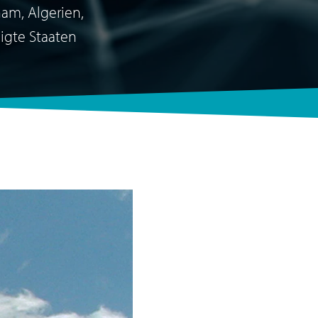
nam, Algerien,
nigte Staaten