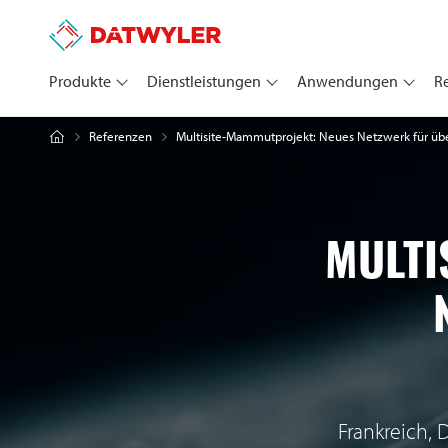
Produkte
Dienstleistungen
Anwendungen
R
Multisite-Mammutprojekt: Neues Netzwerk für üb
Referenzen
MULTI
Frankreich, 