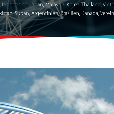
, Indonesien, Japan, Malaysia, Korea, Thailand, Viet
istan, Sudan, Argentinien, Brasilien, Kanada, Verei