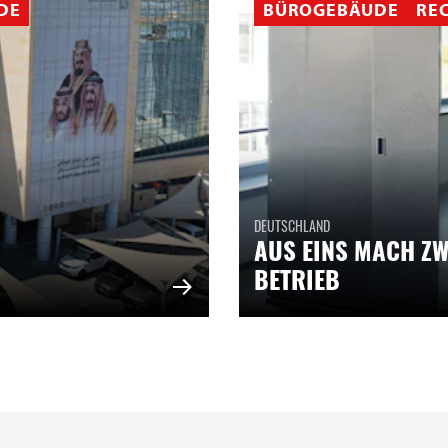
DE
BÜROGEBÄUDE
RE
DEUTSCHLAND
AUS EINS MACH ZW
BETRIEB