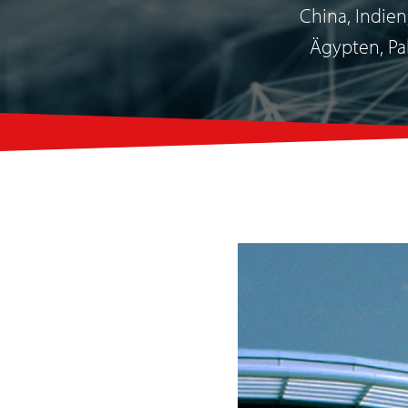
China, Indien
Ägypten, Pak