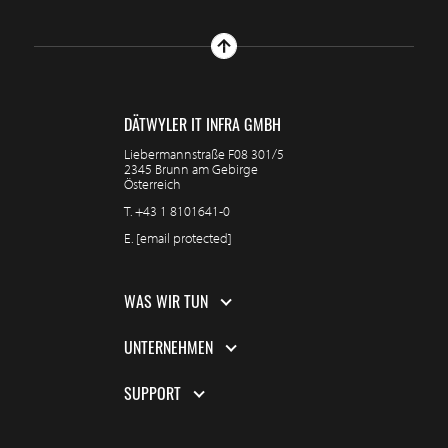
DÄTWYLER IT INFRA GMBH
Liebermannstraße F08 301/5
2345 Brunn am Gebirge
Österreich
T.
+43 1 8101641-0
E.
[email protected]
WAS WIR TUN
UNTERNEHMEN
SUPPORT