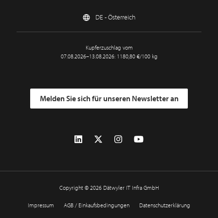
DE - Österreich
Kupferzuschlag vom
07.08.2026–13.08.2026: 1180,80 €/100 kg
Melden Sie sich für unseren Newsletter an
Copyright © 2026 Dätwyler IT Infra GmbH
Impressum
AGB / Einkaufsbedingungen
Datenschutzerklärung