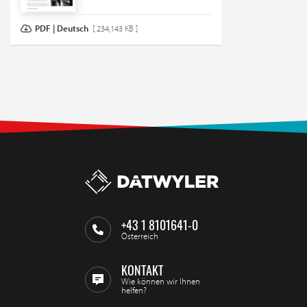
PDF | Deutsch
[ 234,143 KB ]
+43 1 8101641-0
Österreich
KONTAKT
Wie können wir Ihnen
helfen?