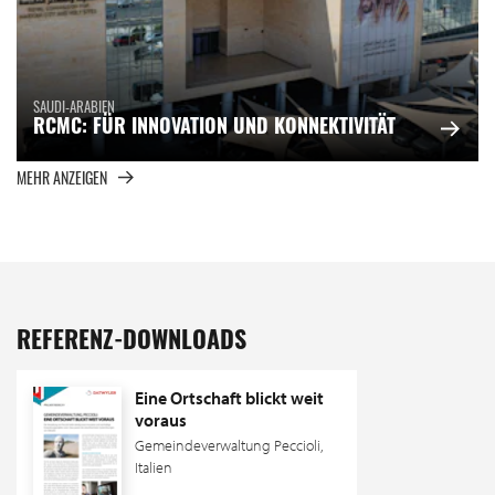
SAUDI-ARABIEN
RCMC: FÜR INNOVATION UND KONNEKTIVITÄT
MEHR ANZEIGEN
REFERENZ-DOWNLOADS
Eine Ortschaft blickt weit
voraus
Gemeindeverwaltung Peccioli,
Italien