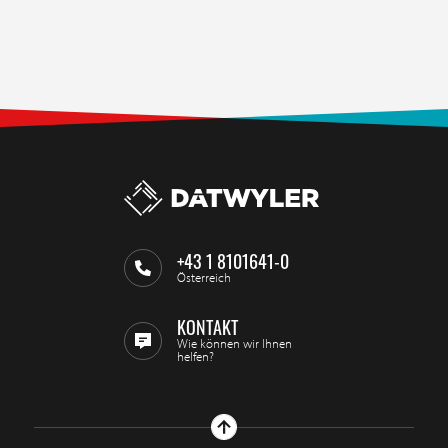
+43 1 8101641-0
Österreich
KONTAKT
Wie können wir Ihnen
helfen?