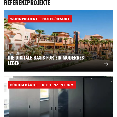
REFERENZPROJEKTE
WOHNPROJEKT
HOTEL/RESORT
ÄGYPTEN
DIE DIGITALE BASIS FÜR EIN MODERNES
LEBEN
BÜROGEBÄUDE
RECHENZENTRUM