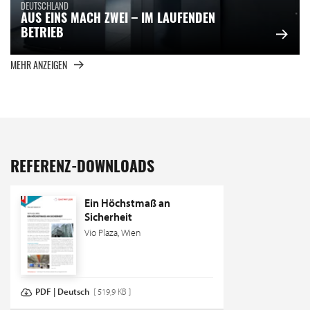
DEUTSCHLAND
AUS EINS MACH ZWEI – IM LAUFENDEN
BETRIEB
MEHR ANZEIGEN
REFERENZ-DOWNLOADS
Ein Höchstmaß an
Sicherheit
Vio Plaza, Wien
PDF | Deutsch
[ 519,9 KB ]