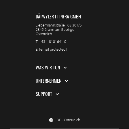
DÄTWYLER IT INFRA GMBH
Liebermannstraße F08 301/5
2345 Brunn am Gebirge
Österreich
T.
+43 1 8101641-0
E.
[email protected]
WAS WIR TUN
UNTERNEHMEN
SUPPORT
DE - Österreich