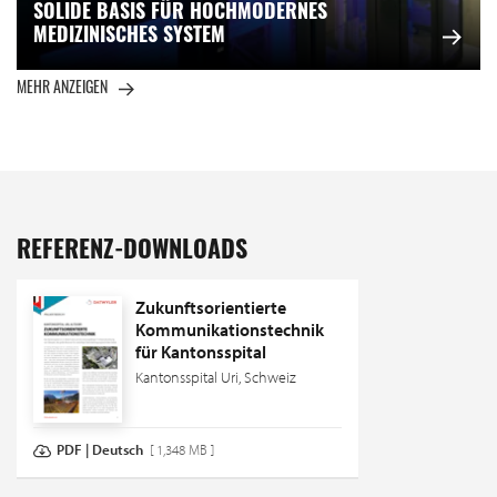
SOLIDE BASIS FÜR HOCHMODERNES
MEDIZINISCHES SYSTEM
MEHR ANZEIGEN
REFERENZ-DOWNLOADS
Zukunftsorientierte
Kommunikationstechnik
für Kantonsspital
Kantonsspital Uri, Schweiz
PDF | Deutsch
[ 1,348 MB ]