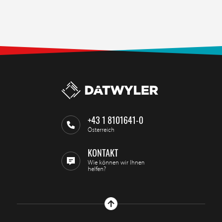
+43 1 8101641-0
Österreich
KONTAKT
Wie können wir Ihnen
helfen?