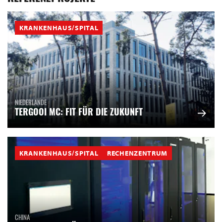
KRANKENHAUS/SPITAL
NIEDERLANDE
TERGOOI MC: FIT FÜR DIE ZUKUNFT
KRANKENHAUS/SPITAL
RECHENZENTRUM
CHINA