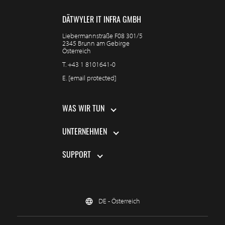
DÄTWYLER IT INFRA GMBH
Liebermannstraße F08 301/5
2345 Brunn am Gebirge
Österreich
T.
+43 1 8101641-0
E.
[email protected]
WAS WIR TUN
UNTERNEHMEN
SUPPORT
DE - Österreich