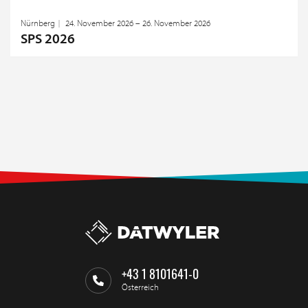
Nürnberg
24. November 2026 – 26. November 2026
SPS 2026
+43 1 8101641-0
Österreich