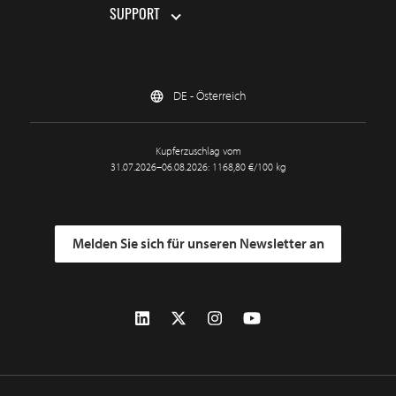
SUPPORT
DE - Österreich
Kupferzuschlag vom
31.07.2026–06.08.2026: 1168,80 €/100 kg
Melden Sie sich für unseren Newsletter an