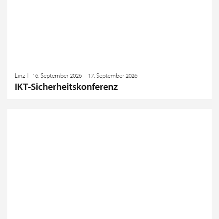
Linz
16. September 2026 – 17. September 2026
IKT-Sicherheitskonferenz