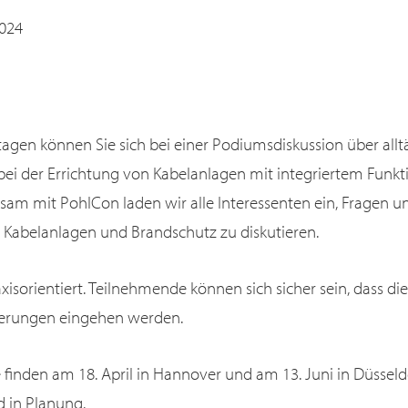
2024
gen können Sie sich bei einer Podiumsdiskussion über allt
ei der Errichtung von Kabelanlagen mit integriertem Funkt
sam mit PohlCon laden wir alle Interessenten ein, Fragen u
abelanlagen und Brandschutz zu diskutieren.
axisorientiert. Teilnehmende können sich sicher sein, dass di
derungen eingehen werden.
finden am 18. April in Hannover und am 13. Juni in Düsseldo
d in Planung.