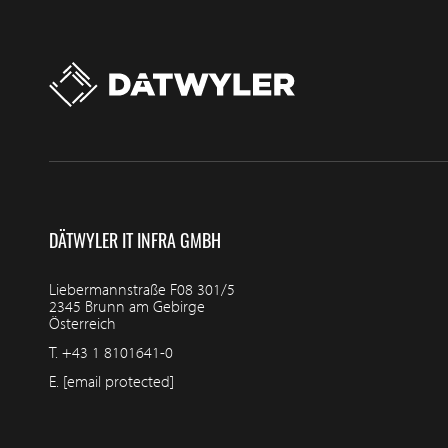
DÄTWYLER IT INFRA GMBH
Liebermannstraße F08 301/5
2345 Brunn am Gebirge
Österreich
T.
+43 1 8101641-0
E.
[email protected]