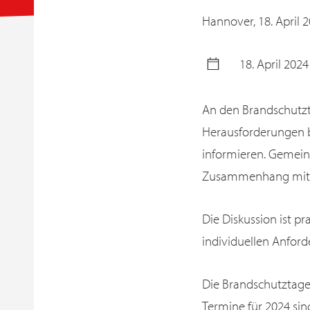
Hannover,
18. April 
18. April 2024
An den Brandschutzta
Herausforderungen b
informieren. Gemein
Zusammenhang mit K
Die Diskussion ist pr
individuellen Anfor
Die Brandschutztage 
Termine für 2024 sin