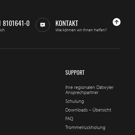
1 8101641-0
KONTAKT
ich
Wie können wir Ihnen helfen?
SUPPORT
Ihre regionalen Dätwyler
Ansprechpartner
Schulung
Downloads – Übersicht
FAQ
Trommelrückholung