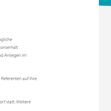
ägliche
ionserhalt
nd Anliegen im
e Referenten auf ihre
rf statt. Weitere