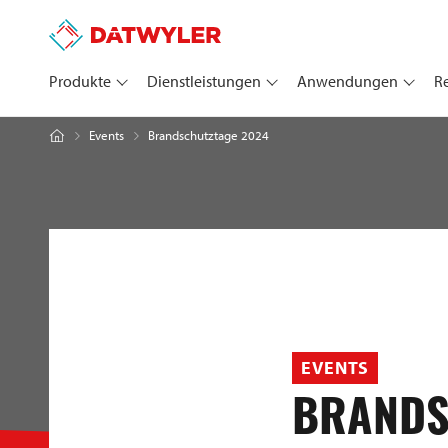
Produkte
Dienstleistungen
Anwendungen
R
Brandschutztage 2024
Events
EVENTS
BRANDS